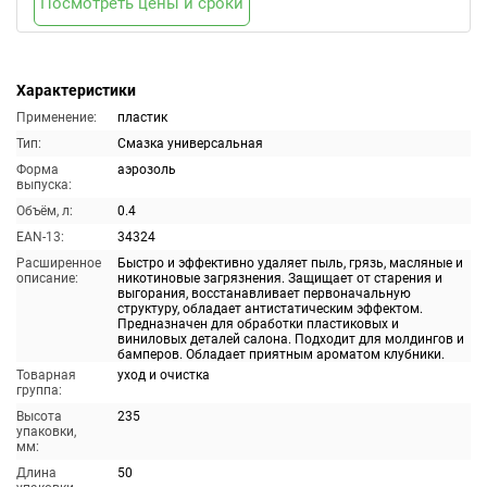
Посмотреть цены и сроки
Характеристики
Применение:
пластик
Тип:
Смазка универсальная
Форма
аэрозоль
выпуска:
Объём, л:
0.4
EAN-13:
34324
Расширенное
Быстро и эффективно удаляет пыль, грязь, масляные и
описание:
никотиновые загрязнения. Защищает от старения и
выгорания, восстанавливает первоначальную
структуру, обладает антистатическим эффектом.
Предназначен для обработки пластиковых и
виниловых деталей салона. Подходит для молдингов и
бамперов. Обладает приятным ароматом клубники.
Товарная
уход и очистка
группа:
Высота
235
упаковки,
мм:
Длина
50