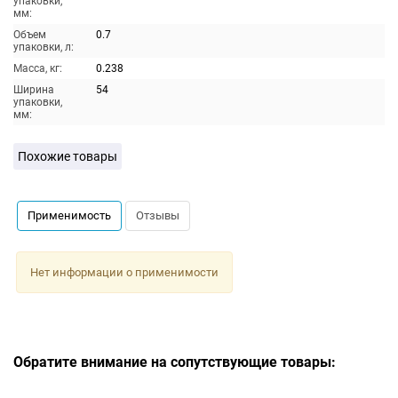
упаковки,
мм:
Объем
0.7
упаковки, л:
Масса, кг:
0.238
Ширина
54
упаковки,
мм:
Похожие товары
Применимость
Отзывы
Нет информации о применимости
Обратите внимание на сопутствующие товары: