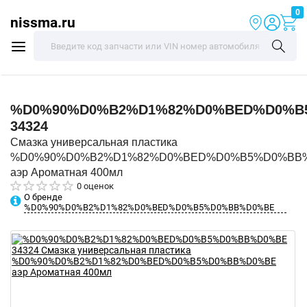
0
nissma.ru
%D0%90%D0%B2%D1%82%D0%BED%D0%B
34324
Смазка универсальная пластика
%D0%90%D0%B2%D1%82%D0%BED%D0%B5%D0%BB
аэр Ароматная 400мл
0 оценок
О бренде
%D0%90%D0%B2%D1%82%D0%BED%D0%B5%D0%BB%D0%BE