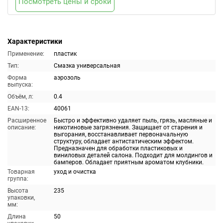
Посмотреть цены и сроки
Характеристики
Применение:
пластик
Тип:
Смазка универсальная
Форма
аэрозоль
выпуска:
Объём, л:
0.4
EAN-13:
40061
Расширенное
Быстро и эффективно удаляет пыль, грязь, масляные и
описание:
никотиновые загрязнения. Защищает от старения и
выгорания, восстанавливает первоначальную
структуру, обладает антистатическим эффектом.
Предназначен для обработки пластиковых и
виниловых деталей салона. Подходит для молдингов и
бамперов. Обладает приятным ароматом клубники.
Товарная
уход и очистка
группа:
Высота
235
упаковки,
мм:
Длина
50