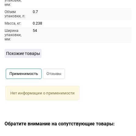
упаковки,
мм:
Объем
0.7
упаковки, л:
Масса, кг:
0.238
Ширина
54
упаковки,
мм:
Похожие товары
Применимость
Отзывы
Нет информации о применимости
Обратите внимание на сопутствующие товары: