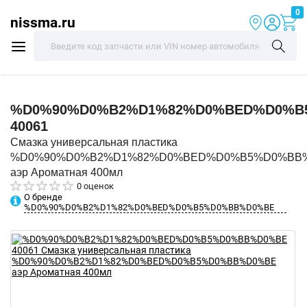
0
nissma.ru
%D0%90%D0%B2%D1%82%D0%BED%D0%B
40061
Смазка универсальная пластика
%D0%90%D0%B2%D1%82%D0%BED%D0%B5%D0%BB
аэр Ароматная 400мл
0 оценок
О бренде
%D0%90%D0%B2%D1%82%D0%BED%D0%B5%D0%BB%D0%BE