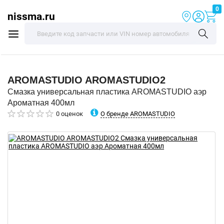
0
nissma.ru
AROMASTUDIO
AROMASTUDIO2
Смазка универсальная пластика AROMASTUDIO аэр
Ароматная 400мл
О бренде AROMASTUDIO
0 оценок