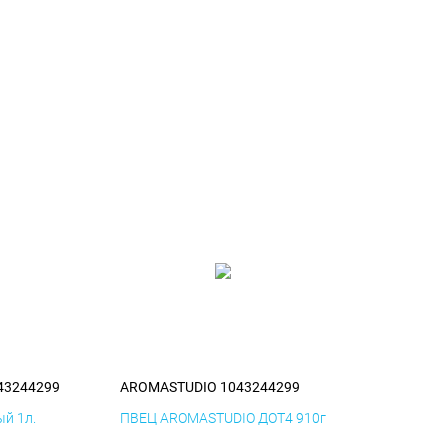
43244299
AROMASTUDIO 1043244299
й 1л.
ПВЕЦ AROMASTUDIO ДОТ4 910г