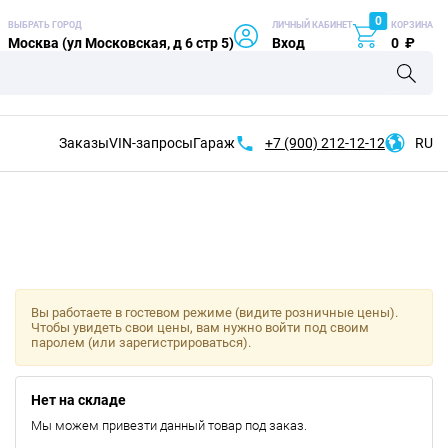
0
ВЫБРАТЬ ГОРОД
ЛИЧНЫЙ КАБИНЕТ
КОРЗИНА
Москва (ул Московская, д 6 стр 5)
Вход
0
₽
Заказы
VIN-запросы
Гараж
+7 (900)
212-12-12
RU
Вы работаете в гостевом режиме (видите розничные цены).
Чтобы увидеть свои цены, вам нужно войти под своим
паролем (или зарегистрироваться).
Нет на складе
Мы можем привезти данный товар под заказ.