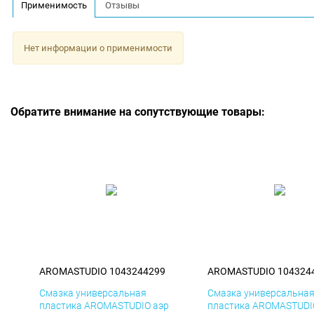
Применимость
Отзывы
Нет информации о применимости
Обратите внимание на сопутствующие товары:
AROMASTUDIO 1043244299
AROMASTUDIO 104324
Смазка универсальная
Смазка универсальна
пластика AROMASTUDIO аэр
пластика AROMASTUDI