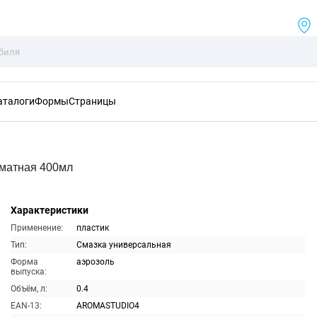
аталоги
Формы
Страницы
матная 400мл
Характеристики
Применение:
пластик
Тип:
Смазка универсальная
Форма
аэрозоль
выпуска:
Объём, л:
0.4
EAN-13:
AROMASTUDIO4