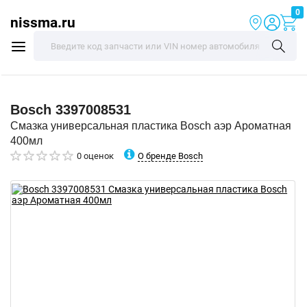
0
nissma.ru
Bosch
3397008531
Смазка универсальная пластика Bosch аэр Ароматная
400мл
О бренде Bosch
0 оценок