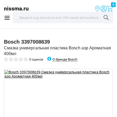
0
nissma.ru
Bosch
3397008639
Смазка универсальная пластика Bosch аэр Ароматная
400мл
О бренде Bosch
0 оценок