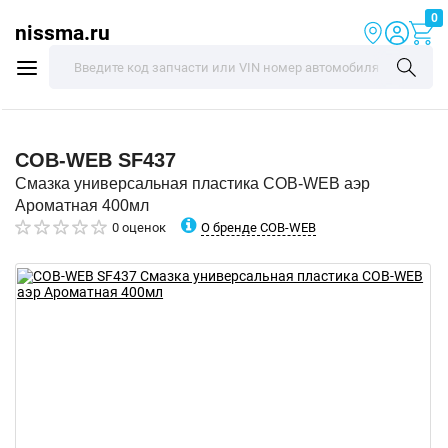
0
nissma.ru
COB-WEB
SF437
Смазка универсальная пластика COB-WEB аэр
Ароматная 400мл
О бренде COB-WEB
0 оценок