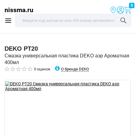
0
nissma.ru
DEKO
PT20
Смазка универсальная пластика DEKO аэр Ароматная
400мл
О бренде DEKO
0 оценок