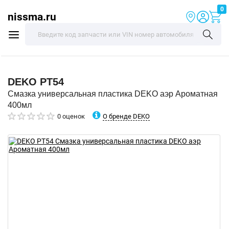
0
nissma.ru
DEKO
PT54
Смазка универсальная пластика DEKO аэр Ароматная
400мл
О бренде DEKO
0 оценок