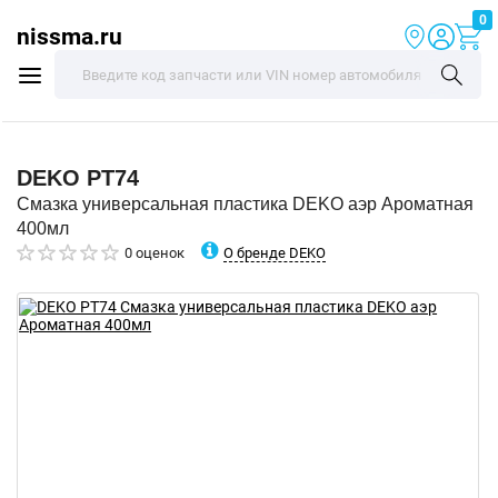
0
nissma.ru
DEKO
PT74
Смазка универсальная пластика DEKO аэр Ароматная
400мл
О бренде DEKO
0 оценок