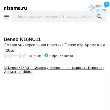
0
nissma.ru
Denso
K16RU11
Смазка универсальная пластика Denso аэр Ароматная
400мл
О бренде Denso
0 оценок