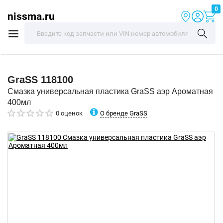
0
nissma.ru
GraSS
118100
Смазка универсальная пластика GraSS аэр Ароматная
400мл
О бренде GraSS
0 оценок