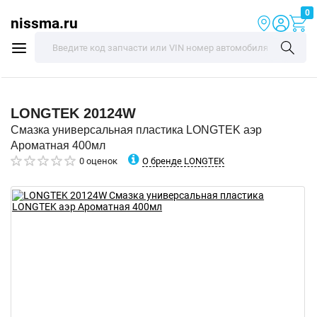
0
nissma.ru
LONGTEK
20124W
Смазка универсальная пластика LONGTEK аэр
Ароматная 400мл
О бренде LONGTEK
0 оценок