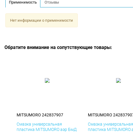
Применимость
Отзывы
Нет информации о применимости
Обратите внимание на сопутствующие товары:
MITSUMORO 242837907
MITSUMORO 24283790
Смазка универсальная
Смазка универсальна
пластика MITSUMORO аэр БмД
пластика MITSUMORO 