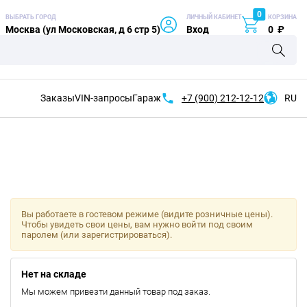
0
ВЫБРАТЬ ГОРОД
ЛИЧНЫЙ КАБИНЕТ
КОРЗИНА
Москва (ул Московская, д 6 стр 5)
Вход
0
₽
Заказы
VIN-запросы
Гараж
+7 (900)
212-12-12
RU
Вы работаете в гостевом режиме (видите розничные цены).
Чтобы увидеть свои цены, вам нужно войти под своим
паролем (или зарегистрироваться).
Нет на складе
Мы можем привезти данный товар под заказ.