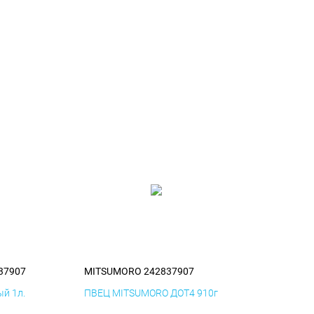
37907
MITSUMORO 242837907
й 1л.
ПВЕЦ MITSUMORO ДОТ4 910г