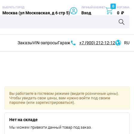
0
ВЫБРАТЬ ГОРОД
ЛИЧНЫЙ КАБИНЕТ
КОРЗИНА
Москва (ул Московская, д 6 стр 5)
Вход
0
₽
Заказы
VIN-запросы
Гараж
+7 (900)
212-12-12
RU
Вы работаете в гостевом режиме (видите розничные цены).
Чтобы увидеть свои цены, вам нужно войти под своим
паролем (или зарегистрироваться).
Нет на складе
Мы можем привезти данный товар под заказ.