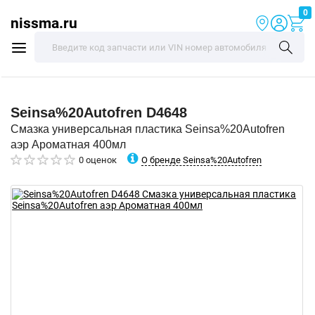
0
nissma.ru
Seinsa%20Autofren
D4648
Смазка универсальная пластика Seinsa%20Autofren
аэр Ароматная 400мл
О бренде Seinsa%20Autofren
0 оценок