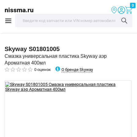
0
nissma.ru
Skyway
S01801005
Смазка универсальная пластика Skyway аэр
Ароматная 400мл
О бренде Skyway
0 оценок