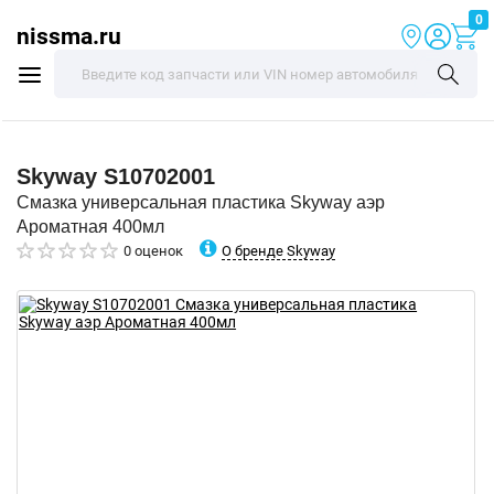
0
nissma.ru
Skyway
S10702001
Смазка универсальная пластика Skyway аэр
Ароматная 400мл
О бренде Skyway
0 оценок