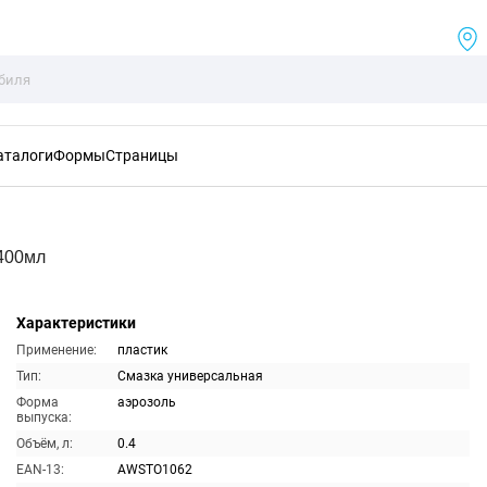
аталоги
Формы
Страницы
 400мл
Характеристики
Применение:
пластик
Тип:
Смазка универсальная
Форма
аэрозоль
выпуска:
Объём, л:
0.4
EAN-13:
AWSTO1062