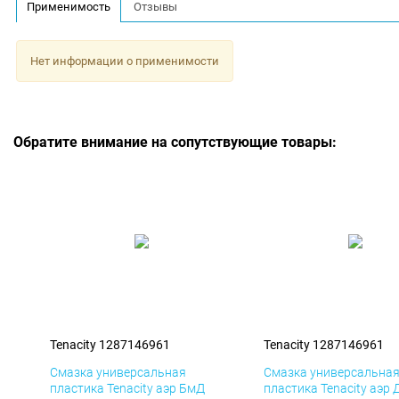
Применимость
Отзывы
Нет информации о применимости
Обратите внимание на сопутствующие товары:
Tenacity 1287146961
Tenacity 1287146961
Смазка универсальная
Смазка универсальна
пластика Tenacity аэр БмД
пластика Tenacity аэр 