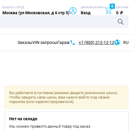
0
ВЫБРАТЬ ГОРОД
ЛИЧНЫЙ КАБИНЕТ
КОРЗИНА
Москва (ул Московская, д 6 стр 5)
Вход
0
₽
Заказы
VIN-запросы
Гараж
+7 (900)
212-12-12
RU
Вы работаете в гостевом режиме (видите розничные цены).
Чтобы увидеть свои цены, вам нужно войти под своим
паролем (или зарегистрироваться).
Нет на складе
Мы можем привезти данный товар под заказ.