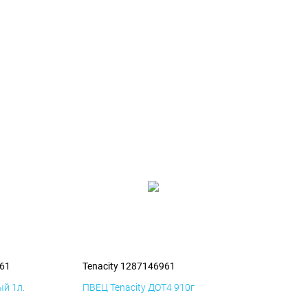
961
Tenacity 1287146961
й 1л.
ПВЕЦ Tenacity ДОТ4 910г