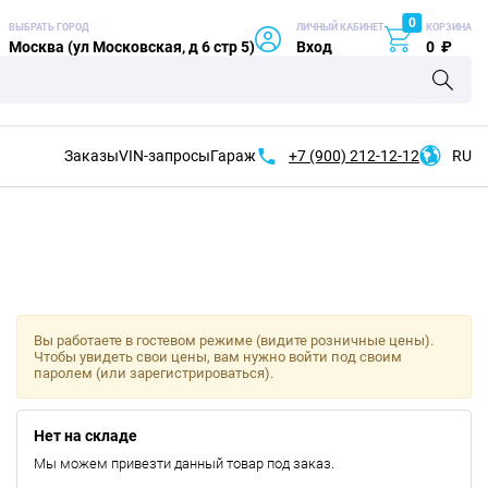
0
ВЫБРАТЬ ГОРОД
ЛИЧНЫЙ КАБИНЕТ
КОРЗИНА
Москва (ул Московская, д 6 стр 5)
Вход
0
₽
Заказы
VIN-запросы
Гараж
+7 (900)
212-12-12
RU
Вы работаете в гостевом режиме (видите розничные цены).
Чтобы увидеть свои цены, вам нужно войти под своим
паролем (или зарегистрироваться).
Нет на складе
Мы можем привезти данный товар под заказ.